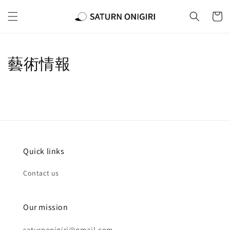
藝術情報
Quick links
Contact us
Our mission
saturnonigiri@gmail.com