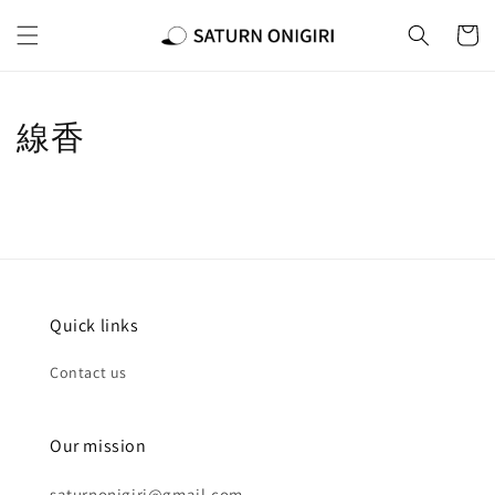
線香
Quick links
Contact us
Our mission
saturnonigiri@gmail.com