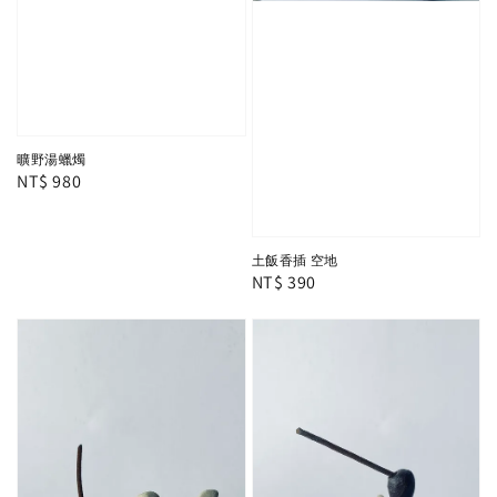
曠野湯蠟燭
Regular
NT$ 980
price
土飯香插 空地
Regular
NT$ 390
price