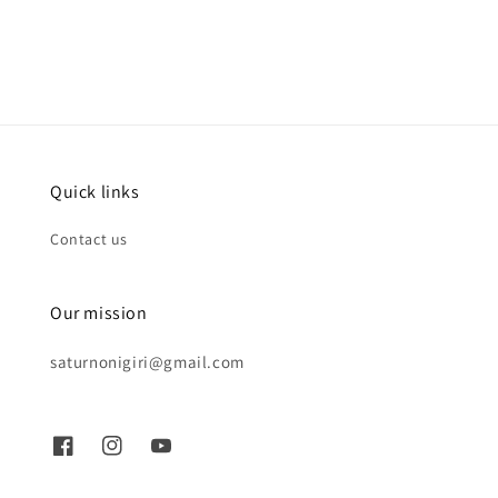
price
price
Quick links
Contact us
Our mission
saturnonigiri@gmail.com