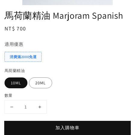
馬荷蘭精油 Marjoram Spanish
Regular
NT$ 700
price
適用優惠
消費滿2000免運
馬荷蘭精油
10ML
20ML
數量
加入購物車