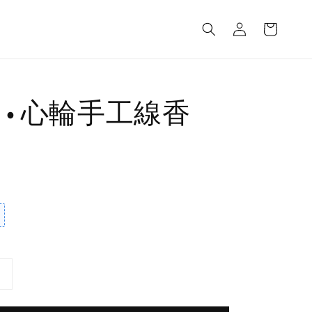
 • 心輪手工線香