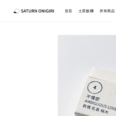
首頁
土星飯糰
所有商品