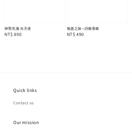
神聖充滿 光天使
無盡之旅 • 詩籤香錐
Regular
NT$ 890
Regular
NT$ 490
price
price
Quick links
Contact us
Our mission